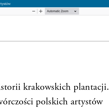
rtystów