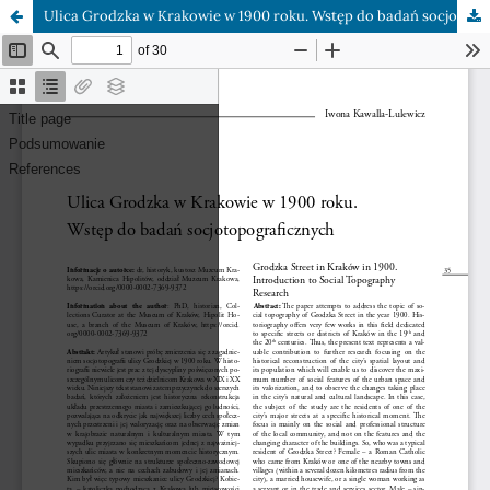
Ulica Grodzka w Krakowie w 1900 roku. Wstęp do badań socjotopograficznych