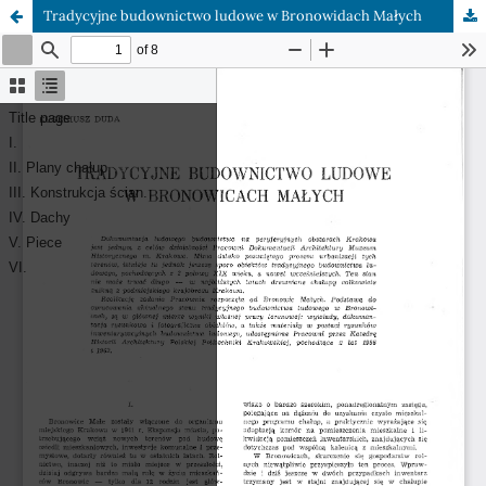
Tradycyjne budownictwo ludowe w Bronowidach Małych