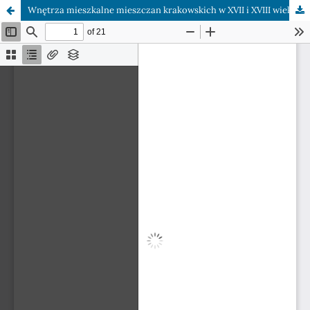
Wnętrza mieszkalne mieszczan krakowskich w XVII i XVIII wieku