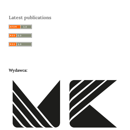
Latest publications
Wydawca: