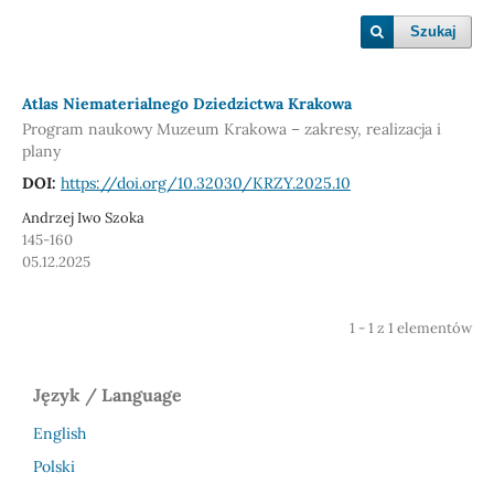
Szukaj
Atlas Niematerialnego Dziedzictwa Krakowa
Program naukowy Muzeum Krakowa – zakresy, realizacja i
plany
DOI:
https://doi.org/10.32030/KRZY.2025.10
Andrzej Iwo Szoka
145-160
05.12.2025
1 - 1 z 1 elementów
Język / Language
English
Polski