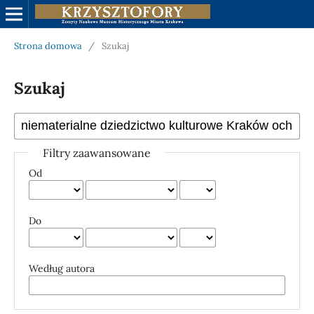
Strona domowa
/
Szukaj
Szukaj
Filtry zaawansowane
Od
Do
Według autora