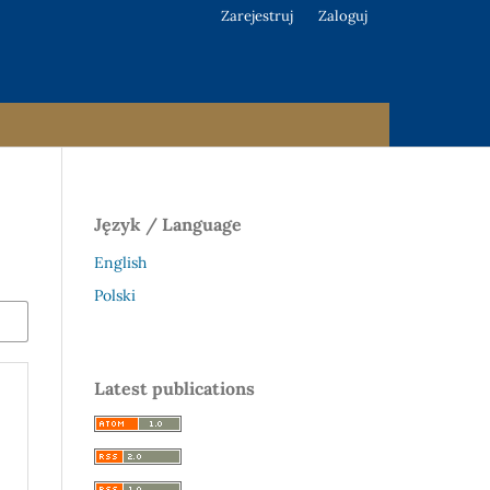
Zarejestruj
Zaloguj
Język / Language
English
Polski
Latest publications