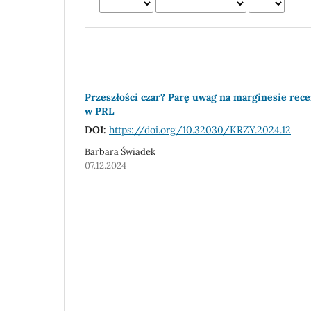
Przeszłości czar? Parę uwag na marginesie rec
w PRL
DOI:
https://doi.org/10.32030/KRZY.2024.12
Barbara Świadek
07.12.2024