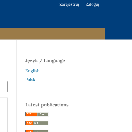
Zarejestruj
Zaloguj
Język / Language
English
Polski
Latest publications