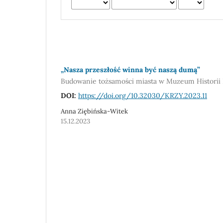
„Nasza przeszłość winna być naszą dumą”
Budowanie tożsamości miasta w Muzeum Historii
DOI:
https://doi.org/10.32030/KRZY.2023.11
Anna Ziębińska-Witek
15.12.2023