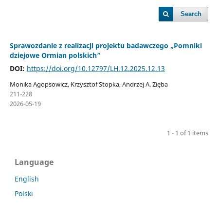
Search
Sprawozdanie z realizacji projektu badawczego „Pomniki
dziejowe Ormian polskich”
DOI:
https://doi.org/10.12797/LH.12.2025.12.13
Monika Agopsowicz, Krzysztof Stopka, Andrzej A. Zięba
211-228
2026-05-19
1 - 1 of 1 items
Language
English
Polski