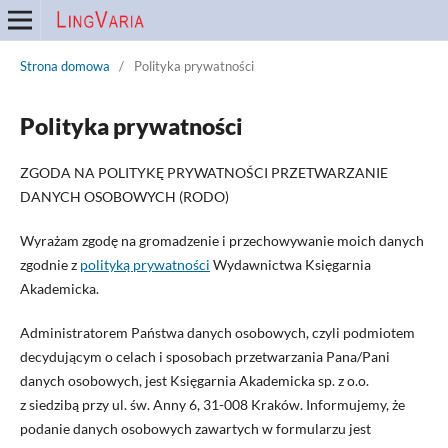
Strona domowa
/
Polityka prywatności
Polityka prywatności
ZGODA NA POLITYKĘ PRYWATNOŚCI PRZETWARZANIE
DANYCH OSOBOWYCH (RODO)
Wyrażam zgodę na gromadzenie i przechowywanie moich danych
zgodnie z
polityką prywatności
Wydawnictwa Księgarnia
Akademicka.
Administratorem Państwa danych osobowych, czyli podmiotem
decydującym o celach i sposobach przetwarzania Pana/Pani
danych osobowych, jest Księgarnia Akademicka sp. z o.o.
z siedzibą przy ul. św. Anny 6, 31-008 Kraków. Informujemy, że
podanie danych osobowych zawartych w formularzu jest