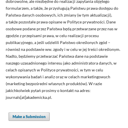
dobrowolne, ale niezbędne do realizacji zapytania objętego
formularzem, a także, że przysługują Państwu prawa dostępu do
Państwa danych osobowych, ich zmiany (w tym aktualizacji),
a także pozostałe prawa opisane w Polityce prywatności. Dane
osobowe podane przez Państwa będą przetwarzane przez nas w
zgodzie z przepisami prawa, w celu realizacji procesu
publikacyjnego, a jeśli udzielili Państwo określonych zgód –
również na podstawie ww. zgody i w celu w jej treści określonym.
Nadto, będziemy przetwarzać Państwa dane na podstawie
naszego uzasadnionego interesu jako administratora danych, w
celach opisanych w Polityce prywatności, w tym w celu
wykonywania badań i analiz oraz w celach marketingowych
(marketing bezpośredni własnych produktów). W razie
jakichkolwiek pytań prosimy o kontakt na adres:
journals[at]akademicka.pl.
Make a Submission