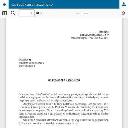
Od redaktora naczelnego