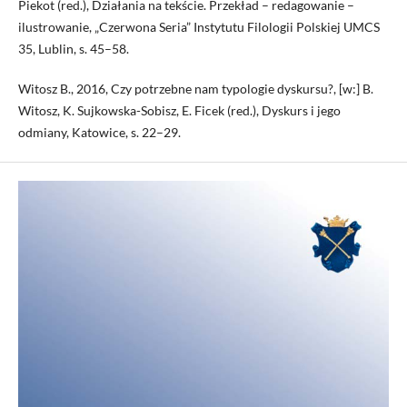
Piekot (red.), Działania na tekście. Przekład – redagowanie –
ilustrowanie, „Czerwona Seria” Instytutu Filologii Polskiej UMCS
35, Lublin, s. 45–58.
Witosz B., 2016, Czy potrzebne nam typologie dyskursu?, [w:] B.
Witosz, K. Sujkowska-Sobisz, E. Ficek (red.), Dyskurs i jego
odmiany, Katowice, s. 22–29.