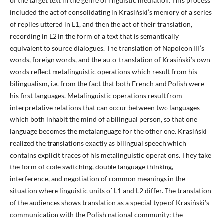
of the target text in the genre of linguistic mediation. This process
included the act of consolidating in Krasiński’s memory of a series
of replies uttered in L1, and then the act of their translation,
recording in L2 in the form of a text that is semantically
equivalent to source dialogues. The translation of Napoleon III’s
words, foreign words, and the auto-translation of Krasiński’s own
words reflect metalinguistic operations which result from his
bilingualism, i.e. from the fact that both French and Polish were
his first languages. Metalinguistic operations result from
interpretative relations that can occur between two languages
which both inhabit the mind of a bilingual person, so that one
language becomes the metalanguage for the other one. Krasiński
realized the translations exactly as bilingual speech which
contains explicit traces of his metalinguistic operations. They take
the form of code switching, double language thinking,
interference, and negotiation of common meanings in the
situation where linguistic units of L1 and L2 differ. The translation
of the audiences shows translation as a special type of Krasiński’s
communication with the Polish national community: the