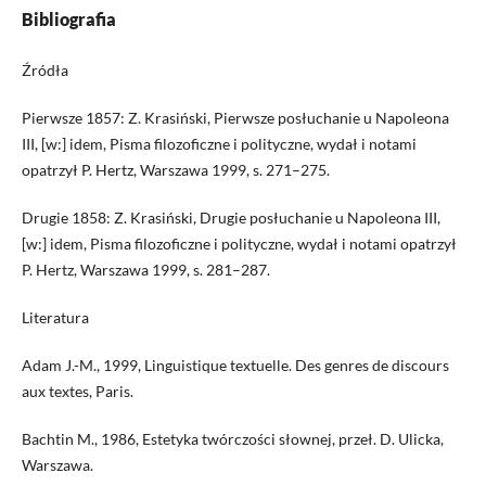
Bibliografia
Źródła
Pierwsze 1857: Z. Krasiński, Pierwsze posłuchanie u Napoleona
III, [w:] idem, Pisma filozoficzne i polityczne, wydał i notami
opatrzył P. Hertz, Warszawa 1999, s. 271–275.
Drugie 1858: Z. Krasiński, Drugie posłuchanie u Napoleona III,
[w:] idem, Pisma filozoficzne i polityczne, wydał i notami opatrzył
P. Hertz, Warszawa 1999, s. 281–287.
Literatura
Adam J.-M., 1999, Linguistique textuelle. Des genres de discours
aux textes, Paris.
Bachtin M., 1986, Estetyka twórczości słownej, przeł. D. Ulicka,
Warszawa.