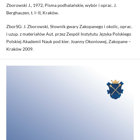
Zborowski J., 1972, Pisma podhalańskie, wybór i oprac. J.
Berghauzen, t. I–II, Kraków.
ZborSG: J. Zborowski, Słownik gwary Zakopanego i okolic, oprac.
i uzup. z materiałów Aut. przez Zespół Instytutu Języka Polskiego
Polskiej Akademii Nauk pod kier. Joanny Okoniowej, Zakopane –
Kraków 2009.