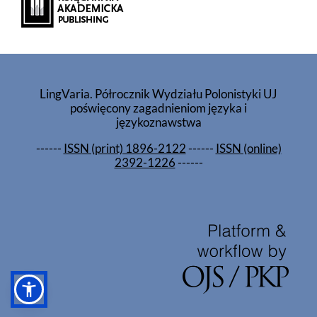
LingVaria. Półrocznik Wydziału Polonistyki UJ
poświęcony zagadnieniom języka i
językoznawstwa
------
ISSN (print) 1896-2122
------
ISSN (online)
2392-1226
------