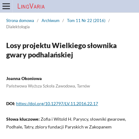
Strona domowa
/
Archiwum
/
Tom 11 Nr 22 (2016)
/
Dialektologia
Losy projektu Wielkiego słownika
gwary podhalańskiej
Joanna Okoniowa
Państwowa Wyższa Szkoła Zawodowa, Tarnów
DOI:
https://doi.org/10.12797/LV.11.2016.22.17
Słowa kluczowe:
Zofia i Witold H. Paryscy, słowniki gwarowe,
Podhale, Tatry, zbiory fundacji Paryskich w Zakopanem