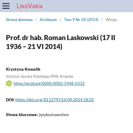
Strona domowa
/
Archiwum
/
Tom 9 Nr 18 (2014)
/
Wstęp
Prof. dr hab. Roman Laskowski (17 II
1936 – 21 VI 2014)
Krystyna Kowalik
Instytut Języka Polskiego PAN, Kraków
https://orcid.org/0000-0002-5448-0332
DOI:
https://doi.org/10.12797/LV.09.2014.18.02
Słowa kluczowe:
językoznawstwo