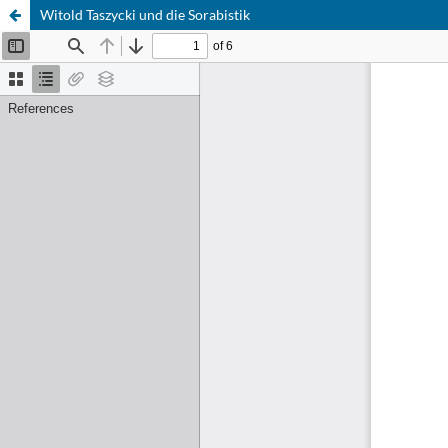
Witold Taszycki und die Sorabistik