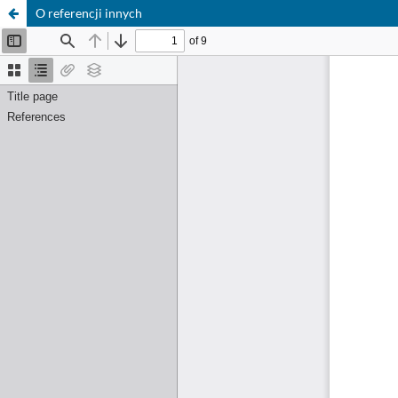
O referencji innych