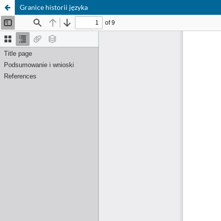
Granice historii języka