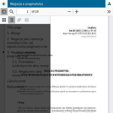
Negacja a pragmatyka