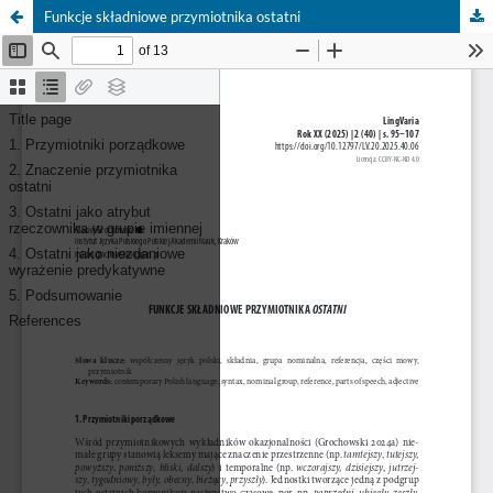
Funkcje składniowe przymiotnika ostatni