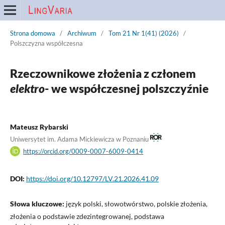
Strona domowa
/
Archiwum
/
Tom 21 Nr 1(41) (2026)
/
Polszczyzna współczesna
Rzeczownikowe złożenia z członem
elektro
- we współczesnej polszczyźnie
Mateusz Rybarski
Uniwersytet im. Adama Mickiewicza w Poznaniu
https://orcid.org/0009-0007-6009-0414
DOI:
https://doi.org/10.12797/LV.21.2026.41.09
Słowa kluczowe:
język polski, słowotwórstwo, polskie złożenia,
złożenia o podstawie zdezintegrowanej, podstawa