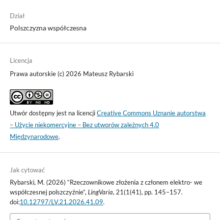
Dział
Polszczyzna współczesna
Licencja
Prawa autorskie (c) 2026 Mateusz Rybarski
Utwór dostępny jest na licencji
Creative Commons Uznanie autorstwa
– Użycie niekomercyjne – Bez utworów zależnych 4.0
Międzynarodowe
.
Jak cytować
Rybarski, M. (2026) “Rzeczownikowe złożenia z członem elektro- we
współczesnej polszczyźnie”,
LingVaria
, 21(1(41), pp. 145–157.
doi:
10.12797/LV.21.2026.41.09
.