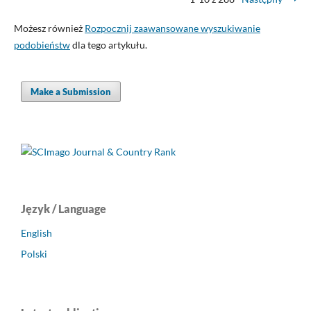
Możesz również
Rozpocznij zaawansowane wyszukiwanie
podobieństw
dla tego artykułu.
Make a Submission
Język / Language
English
Polski