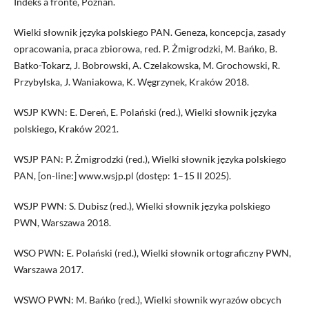
Indeks a fronte, Poznań.
Wielki słownik języka polskiego PAN. Geneza, koncepcja, zasady
opracowania, praca zbiorowa, red. P. Żmigrodzki, M. Bańko, B.
Batko-Tokarz, J. Bobrowski, A. Czelakowska, M. Grochowski, R.
Przybylska, J. Waniakowa, K. Węgrzynek, Kraków 2018.
WSJP KWN: E. Dereń, E. Polański (red.), Wielki słownik języka
polskiego, Kraków 2021.
WSJP PAN: P. Żmigrodzki (red.), Wielki słownik języka polskiego
PAN, [on-line:] www.wsjp.pl (dostęp: 1–15 II 2025).
WSJP PWN: S. Dubisz (red.), Wielki słownik języka polskiego
PWN, Warszawa 2018.
WSO PWN: E. Polański (red.), Wielki słownik ortograficzny PWN,
Warszawa 2017.
WSWO PWN: M. Bańko (red.), Wielki słownik wyrazów obcych