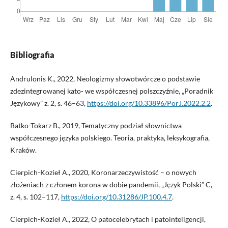
Bibliografia
Andrulonis K., 2022, Neologizmy słowotwórcze o podstawie
zdezintegrowanej kato- we współczesnej polszczyźnie, „Poradnik
Językowy” z. 2, s. 46–63,
https://doi.org/10.33896/PorJ.2022.2.2
.
Batko-Tokarz B., 2019, Tematyczny podział słownictwa
współczesnego języka polskiego. Teoria, praktyka, leksykografia,
Kraków.
Cierpich-Kozieł A., 2020, Koronarzeczywistość – o nowych
złożeniach z członem korona w dobie pandemii, „Język Polski” C,
z. 4, s. 102–117,
https://doi.org/10.31286/JP.100.4.7
.
Cierpich-Kozieł A., 2022, O patocelebrytach i patointeligencji,