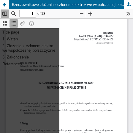
Rzeczownikowe złożenia z członem elektro- we współczesnej polszczyźnie