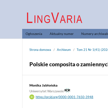
Ogłoszenia
Aktualny numer
Numery archiwal
Strona domowa
/
Archiwum
/
Tom 21 Nr 1(41) (202
Polskie composita o zamiennyc
Monika Jabłońska
Uniwersytet Warszawski
https://orcid.org/0000-0001-7650-3948