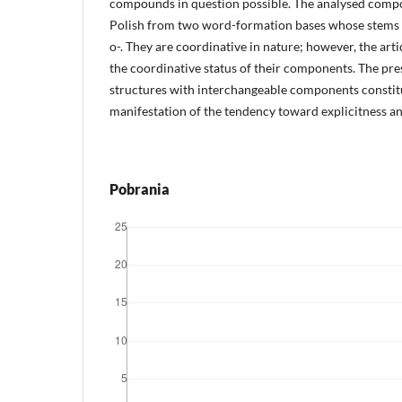
compounds in question possible. The analysed comp
Polish from two word-formation bases whose stems ar
o-. They are coordinative in nature; however, the arti
the coordinative status of their components. The p
structures with interchangeable components constit
manifestation of the tendency toward explicitness an
Pobrania