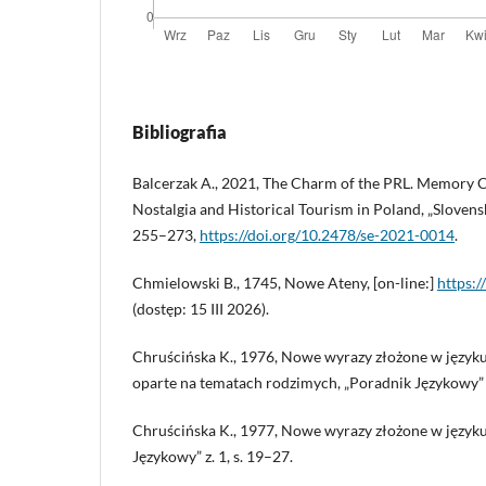
Bibliografia
Balcerzak A., 2021, The Charm of the PRL. Memory Cu
Nostalgia and Historical Tourism in Poland, „Slovensk
255–273,
https://doi.org/10.2478/se-2021-0014
.
Chmielowski B., 1745, Nowe Ateny, [on-line:]
https:/
(dostęp: 15 III 2026).
Chruścińska K., 1976, Nowe wyrazy złożone w języku 
oparte na tematach rodzimych, „Poradnik Językowy” z
Chruścińska K., 1977, Nowe wyrazy złożone w języku 
Językowy” z. 1, s. 19–27.