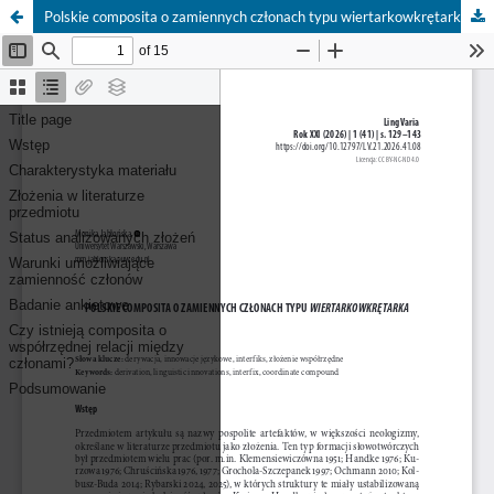
Polskie composita o zamiennych członach typu wiertarkowkrętarka