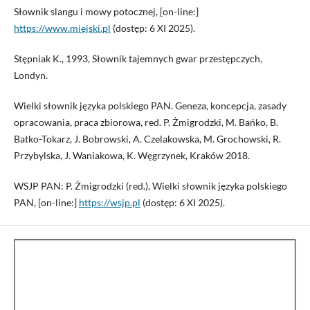
Słownik slangu i mowy potocznej, [on-line:]
https://www.miejski.pl
(dostęp: 6 XI 2025).
Stępniak K., 1993, Słownik tajemnych gwar przestępczych,
Londyn.
Wielki słownik języka polskiego PAN. Geneza, koncepcja, zasady
opracowania, praca zbiorowa, red. P. Żmigrodzki, M. Bańko, B.
Batko-Tokarz, J. Bobrowski, A. Czelakowska, M. Grochowski, R.
Przybylska, J. Waniakowa, K. Węgrzynek, Kraków 2018.
WSJP PAN: P. Żmigrodzki (red.), Wielki słownik języka polskiego
PAN, [on-line:]
https://wsjp.pl
(dostęp: 6 XI 2025).