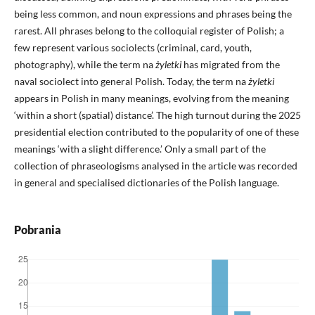
being less common, and noun expressions and phrases being the
rarest. All phrases belong to the colloquial register of Polish; a
few represent various sociolects (criminal, card, youth,
photography), while the term na
żyletki
has migrated from the
naval sociolect into general Polish. Today, the term na
żyletki
appears in Polish in many meanings, evolving from the meaning
‘within a short (spatial) distance’. The high turnout during the 2025
presidential election contributed to the popularity of one of these
meanings ‘with a slight difference.’ Only a small part of the
collection of phraseologisms analysed in the article was recorded
in general and specialised dictionaries of the Polish language.
Pobrania