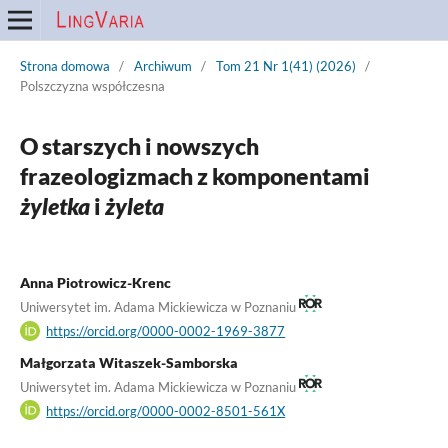
Strona domowa
/
Archiwum
/
Tom 21 Nr 1(41) (2026)
/
Polszczyzna współczesna
O starszych i nowszych
frazeologizmach z komponentami
żyletka
i
żyleta
Anna Piotrowicz-Krenc
Uniwersytet im. Adama Mickiewicza w Poznaniu
https://orcid.org/0000-0002-1969-3877
Małgorzata Witaszek-Samborska
Uniwersytet im. Adama Mickiewicza w Poznaniu
https://orcid.org/0000-0002-8501-561X