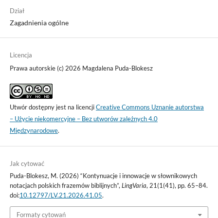
Dział
Zagadnienia ogólne
Licencja
Prawa autorskie (c) 2026 Magdalena Puda-Blokesz
Utwór dostępny jest na licencji
Creative Commons Uznanie autorstwa
– Użycie niekomercyjne – Bez utworów zależnych 4.0
Międzynarodowe
.
Jak cytować
Puda-Blokesz, M. (2026) “Kontynuacje i innowacje w słownikowych
notacjach polskich frazemów biblijnych”,
LingVaria
, 21(1(41), pp. 65–84.
doi:
10.12797/LV.21.2026.41.05
.
Formaty cytowań