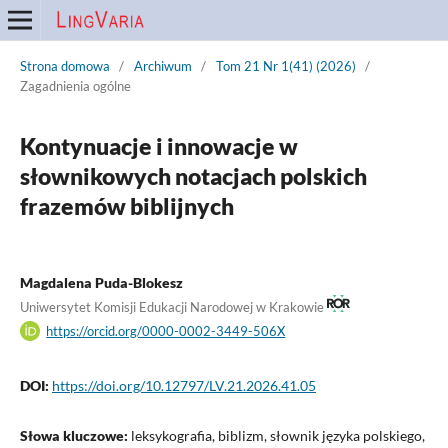
Strona domowa
/
Archiwum
/
Tom 21 Nr 1(41) (2026)
/
Zagadnienia ogólne
Kontynuacje i innowacje w
słownikowych notacjach polskich
frazemów biblijnych
Magdalena Puda-Blokesz
Uniwersytet Komisji Edukacji Narodowej w Krakowie
https://orcid.org/0000-0002-3449-506X
DOI:
https://doi.org/10.12797/LV.21.2026.41.05
Słowa kluczowe:
leksykografia, biblizm, słownik języka polskiego,