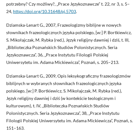
potrzebny? Czy możliwy?, „Prace Językoznawcze” t. 22, nr 3, s. 5–
24,
https://doi.org/10.31648/pj.5703
.
Dziamska-Lenart G., 2007, Frazeologizmy biblijne w nowych
słownikach frazeologicznych języka polskiego, [w:] P. Bortkiewicz,
S. Mikołajczak, M. Rybka (red.), Język religijny dawniej i dziś, t. III,
„Biblioteczka Poznańskich Studiów Polonistycznych. Seria
Językoznawcza”, 36, „Prace Instytutu Filologii Polskiej
Uniwersytetu im. Adama Mickiewicza”, Poznań, s. 205–213.
Dziamska-Lenart G., 2009, Opis leksykograficzny frazeologizmów
biblijnych w wybranych słownikach frazeologicznych języka
polskiego, [w:] P. Bortkiewicz, S. Mikołajczak, M. Rybka (red.),
Język religijny dawniej i dziś (w kontekście teologicznym i
kulturowym), t. IV, „Biblioteczka Poznańskich Studiów
Polonistycznych. Seria Językoznawcza”, 38, „Prace Instytutu
Filologii Polskiej Uniwersytetu im. Adama Mickiewicza”, Poznań, s.
151–163.