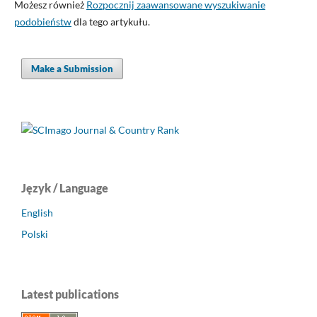
Możesz również
Rozpocznij zaawansowane wyszukiwanie
podobieństw
dla tego artykułu.
Make a Submission
Język / Language
English
Polski
Latest publications