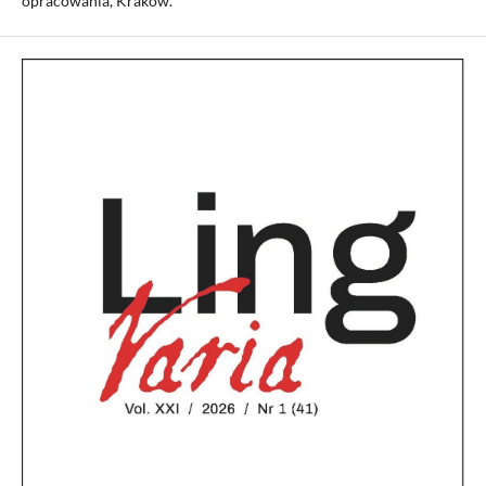
opracowania, Kraków.