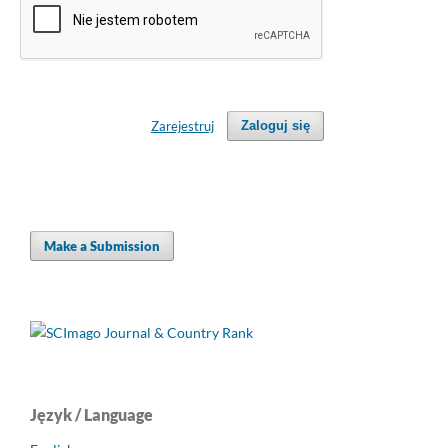
Zarejestruj
Zaloguj się
Make a Submission
Język / Language