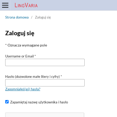
Strona domowa
/
Zaloguj się
Zaloguj się
* Oznacza wymagane pole
Username or Email
*
Hasło (dozwolone małe litery i cyfry)
*
Zapomniałeś(aś) hasła?
Zapamiętaj nazwę użytkownika i hasło