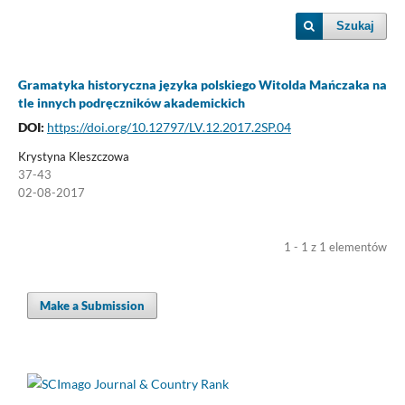
Szukaj
Gramatyka historyczna języka polskiego Witolda Mańczaka na
tle innych podręczników akademickich
DOI:
https://doi.org/10.12797/LV.12.2017.2SP.04
Krystyna Kleszczowa
37-43
02-08-2017
1 - 1 z 1 elementów
Make a Submission