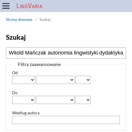
Strona domowa
/
Szukaj
Szukaj
Filtry zaawansowane
Od
Do
Według autora