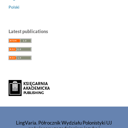
Polski
Latest publications
LingVaria. Półrocznik Wydziału Polonistyki UJ