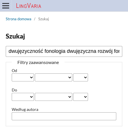
Strona domowa
/
Szukaj
Szukaj
Filtry zaawansowane
Od
Do
Według autora