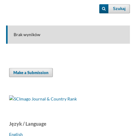
Szukaj
Brak wyników
Make a Submission
Język / Language
English