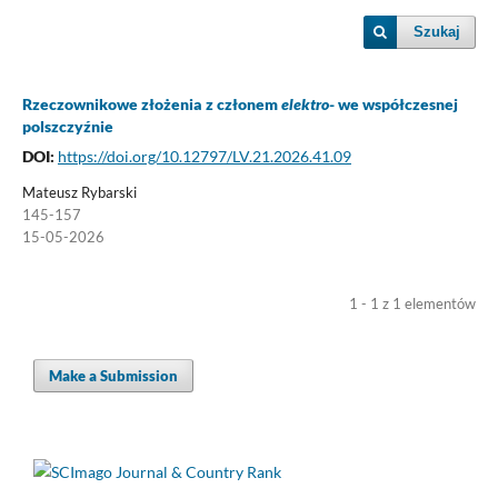
Szukaj
Rzeczownikowe złożenia z członem
elektro
- we współczesnej
polszczyźnie
DOI:
https://doi.org/10.12797/LV.21.2026.41.09
Mateusz Rybarski
145-157
15-05-2026
1 - 1 z 1 elementów
Make a Submission