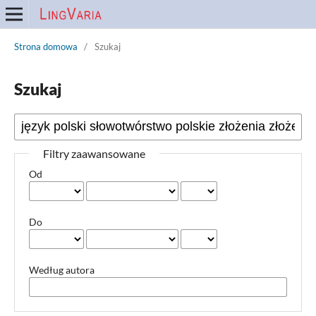
Strona domowa
/
Szukaj
Szukaj
Filtry zaawansowane
Od
Do
Według autora