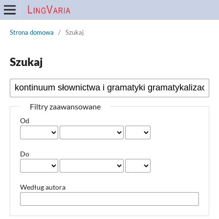
Strona domowa
/
Szukaj
Szukaj
Filtry zaawansowane
Od
Do
Według autora