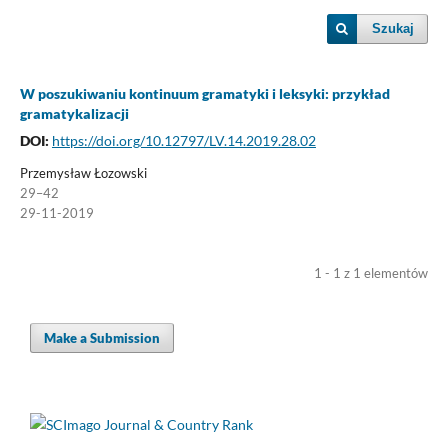
Szukaj
W poszukiwaniu kontinuum gramatyki i leksyki: przykład
gramatykalizacji
DOI:
https://doi.org/10.12797/LV.14.2019.28.02
Przemysław Łozowski
29–42
29-11-2019
1 - 1 z 1 elementów
Make a Submission