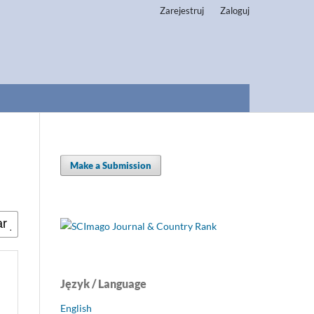
Zarejestruj
Zaloguj
Make a Submission
Język / Language
English