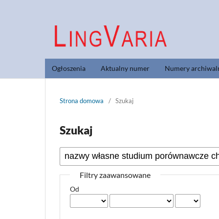
Ogłoszenia
Aktualny numer
Numery archiwal
Strona domowa
/
Szukaj
Szukaj
Filtry zaawansowane
Od