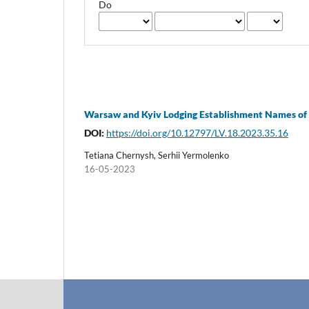
Do
Warsaw and Kyiv Lodging Establishment Names of t
DOI:
https://doi.org/10.12797/LV.18.2023.35.16
Tetiana Chernysh, Serhii Yermolenko
16-05-2023