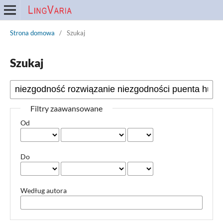
Strona domowa
/
Szukaj
Szukaj
Filtry zaawansowane
Od
Do
Według autora