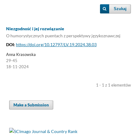
Szukaj
Niezgodność i jej rozwiązanie
O humorystycznych puentach z perspektywy językoznawczej
DOI:
https://doi.org/10.12797/LV.19.2024.38.03
Anna Krasowska
29-45
18-11-2024
1 - 1 z 1 elementów
Make a Submission