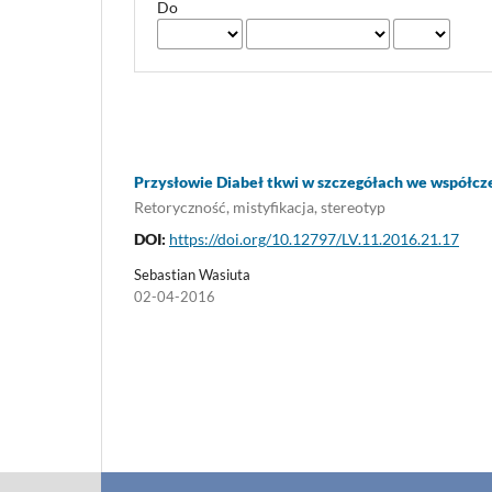
Do
Przysłowie Diabeł tkwi w szczegółach we współcze
Retoryczność, mistyfikacja, stereotyp
DOI:
https://doi.org/10.12797/LV.11.2016.21.17
Sebastian Wasiuta
02-04-2016