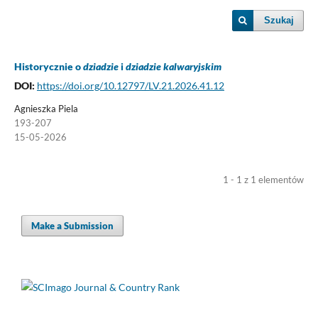
Szukaj
Historycznie o
dziadzie
i
dziadzie kalwaryjskim
DOI:
https://doi.org/10.12797/LV.21.2026.41.12
Agnieszka Piela
193-207
15-05-2026
1 - 1 z 1 elementów
Make a Submission