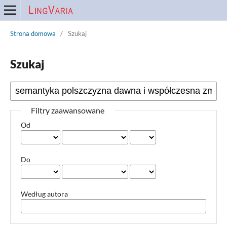
Strona domowa
/
Szukaj
Szukaj
Filtry zaawansowane
Od
Do
Według autora