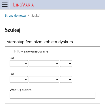
Strona domowa
/
Szukaj
Szukaj
Filtry zaawansowane
Od
Do
Według autora