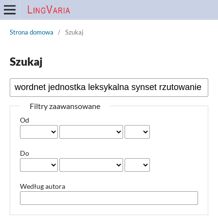
Strona domowa
/
Szukaj
Szukaj
Filtry zaawansowane
Od
Do
Według autora