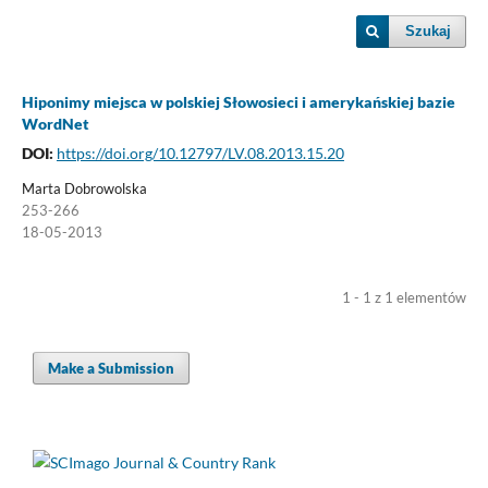
Szukaj
Hiponimy miejsca w polskiej Słowosieci i amerykańskiej bazie
WordNet
DOI:
https://doi.org/10.12797/LV.08.2013.15.20
Marta Dobrowolska
253-266
18-05-2013
1 - 1 z 1 elementów
Make a Submission