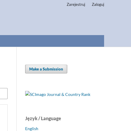
Zarejestruj
Zaloguj
Make a Submission
Język / Language
English