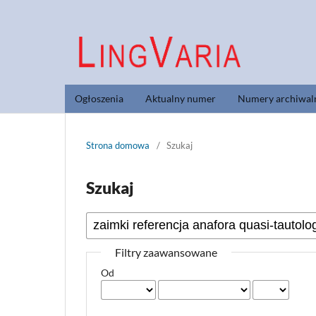
Ogłoszenia
Aktualny numer
Numery archiwal
Strona domowa
/
Szukaj
Szukaj
Filtry zaawansowane
Od