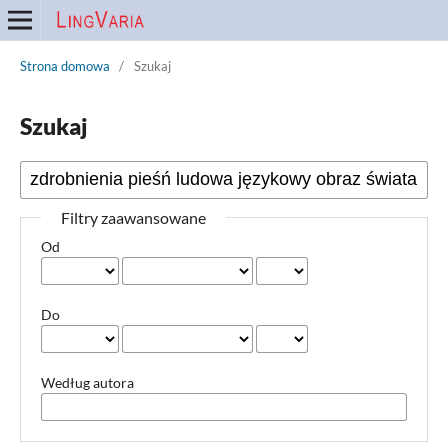
Strona domowa
/
Szukaj
Szukaj
Filtry zaawansowane
Od
Do
Według autora