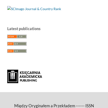
Latest publications
Między Oryginałem a Przekładem ------ ISSN