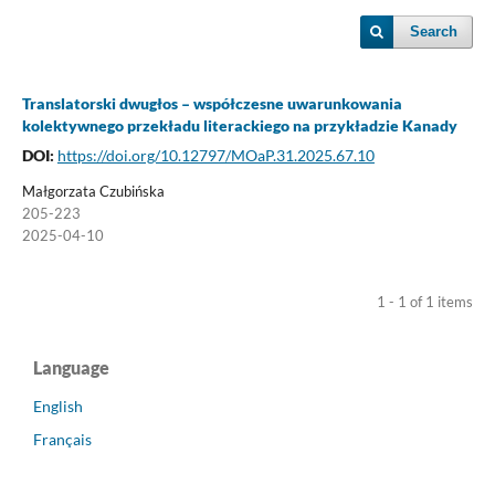
Search
Translatorski dwugłos – współczesne uwarunkowania
kolektywnego przekładu literackiego na przykładzie Kanady
DOI:
https://doi.org/10.12797/MOaP.31.2025.67.10
Małgorzata Czubińska
205-223
2025-04-10
1 - 1 of 1 items
Language
English
Français