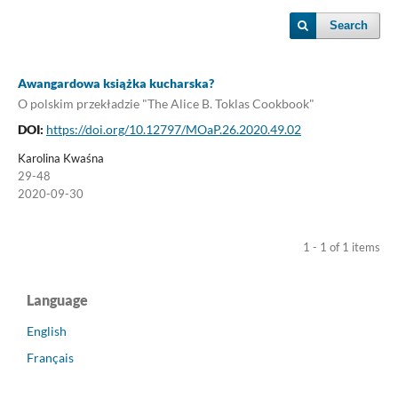
Search
Awangardowa książka kucharska?
O polskim przekładzie "The Alice B. Toklas Cookbook"
DOI:
https://doi.org/10.12797/MOaP.26.2020.49.02
Karolina Kwaśna
29-48
2020-09-30
1 - 1 of 1 items
Language
English
Français