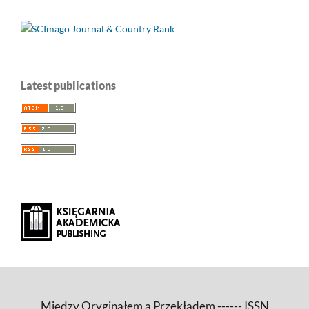
Latest publications
Między Oryginałem a Przekładem ------ ISSN