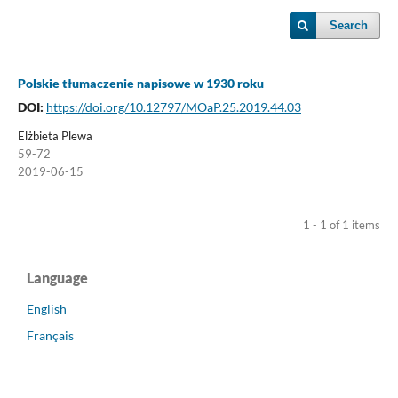
Search
Polskie tłumaczenie napisowe w 1930 roku
DOI:
https://doi.org/10.12797/MOaP.25.2019.44.03
Elżbieta Plewa
59-72
2019-06-15
1 - 1 of 1 items
Language
English
Français