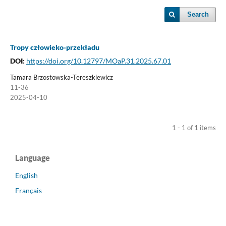
Search
Tropy człowieko-przekładu
DOI:
https://doi.org/10.12797/MOaP.31.2025.67.01
Tamara Brzostowska-Tereszkiewicz
11-36
2025-04-10
1 - 1 of 1 items
Language
English
Français