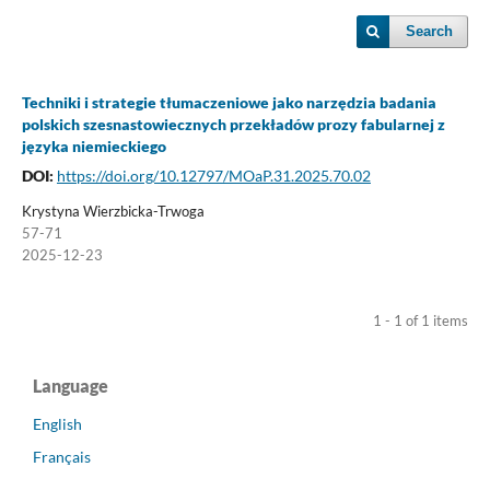
Search
Techniki i strategie tłumaczeniowe jako narzędzia badania
polskich szesnastowiecznych przekładów prozy fabularnej z
języka niemieckiego
DOI:
https://doi.org/10.12797/MOaP.31.2025.70.02
Krystyna Wierzbicka-Trwoga
57-71
2025-12-23
1 - 1 of 1 items
Language
English
Français