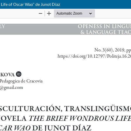
 Life of Oscar Wao" de Junot Díaz