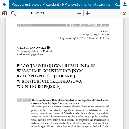
Pozycja ustrojowa Prezydenta RP w systemie konstytucyjnym Rzeczpospolitej Polskiej w kontekście członkostwa w Unii Europejskiej