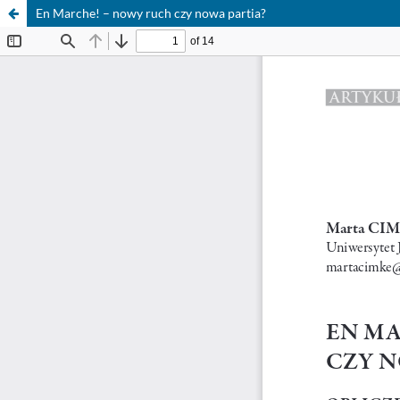
En Marche! – nowy ruch czy nowa partia?