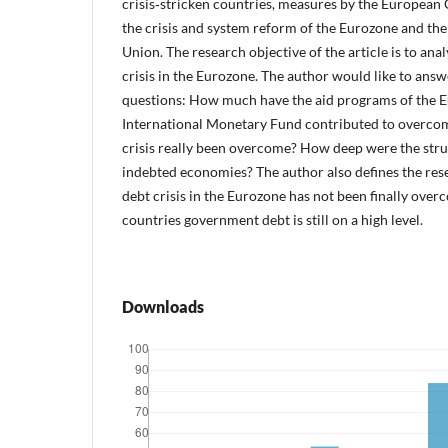
crisis‑stricken countries, measures by the European
the crisis and system reform of the Eurozone and t
Union. The research objective of the article is to ana
crisis in the Eurozone. The author would like to ans
questions: How much have the aid programs of the 
International Monetary Fund contributed to overcomi
crisis really been overcome? How deep were the stru
indebted economies? The author also defines the res
debt crisis in the Eurozone has not been finally over
countries government debt is still on a high level.
Downloads