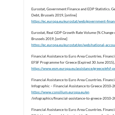
Eurostat, Government Finance and EDP Statistics. 
Debt, Brussels 2019, [online]
https://ec.europa.eu/eurostat/web/government‑finance‑
Eurostat, Real GDP Growth Rate Volume (% Change o
Brussels 2019, [online]
https://ec.europa.eu/eurostat/en/web/national‑account
Financial Assistance to Euro Area Countries. Financi
EFSF Programme for Greece (Expired 30 June 2015), 
https://www.esm.europa.eu/assistance/greece/efsf
Financial Assistance to Euro Area Countries. Financi
Infographic – Financial Assistance to Greece 2010‑20
https://www.consilium.europa.eu/en
/infographics/financial‑assistance‑to‑greece‑2010‑2
Financial Assistance to Euro Area Countries. Financi