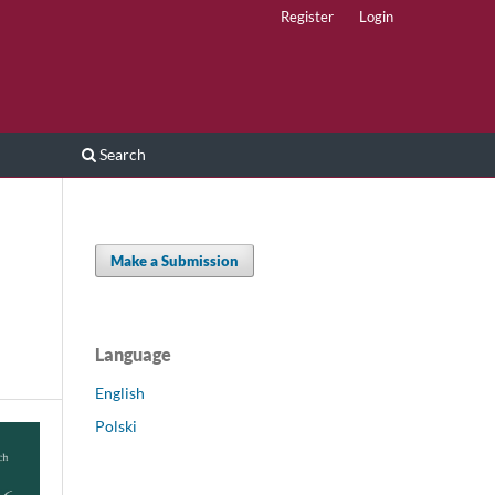
Register
Login
Search
Make a Submission
Language
English
Polski