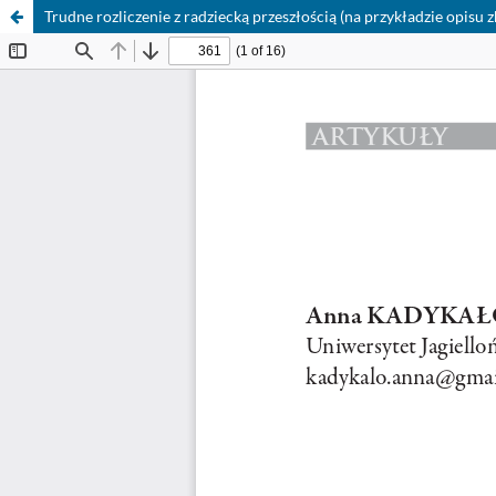
Trudne rozliczenie z radziecką przeszłością (na przykładzie opisu 