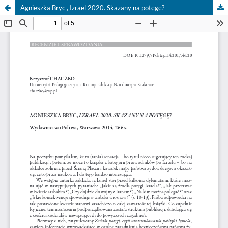
Agnieszka Bryc , Izrael 2020. Skazany na potęgę?