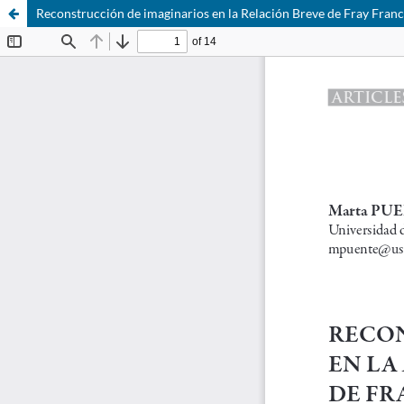
Reconstrucción de imaginarios en la Relación Breve de Fray Franc