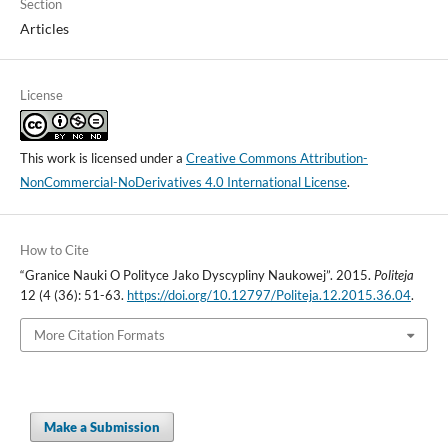
Section
Articles
License
This work is licensed under a
Creative Commons Attribution-
NonCommercial-NoDerivatives 4.0 International License
.
How to Cite
“Granice Nauki O Polityce Jako Dyscypliny Naukowej”. 2015.
Politeja
12 (4 (36): 51-63.
https://doi.org/10.12797/Politeja.12.2015.36.04
.
More Citation Formats
Make a Submission