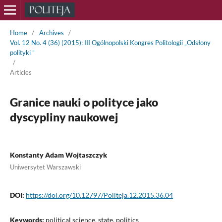
Home
/
Archives
/
Vol. 12 No. 4 (36) (2015): III Ogólnopolski Kongres Politologii „Odsłony
polityki ”
/
Articles
Granice nauki o polityce jako
dyscypliny naukowej
Konstanty Adam Wojtaszczyk
Uniwersytet Warszawski
DOI:
https://doi.org/10.12797/Politeja.12.2015.36.04
Keywords:
political science, state, politics