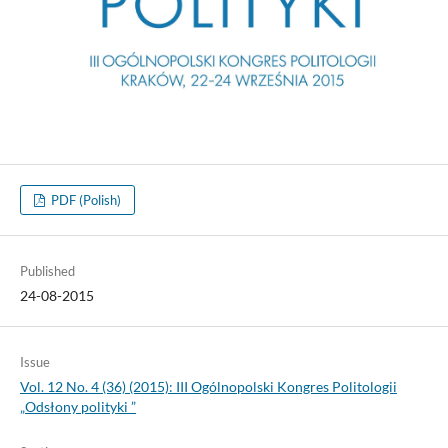
PDF (Polish)
Published
24-08-2015
Issue
Vol. 12 No. 4 (36) (2015): III Ogólnopolski Kongres Politologii
„Odsłony polityki ”