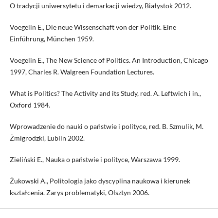
O tradycji uniwersytetu i demarkacji wiedzy, Białystok 2012.
Voegelin E., Die neue Wissenschaft von der Politik. Eine
Einführung, München 1959.
Voegelin E., The New Science of Politics. An Introduction, Chicago
1997, Charles R. Walgreen Foundation Lectures.
What is Politics? The Activity and its Study, red. A. Leftwich i in.,
Oxford 1984.
Wprowadzenie do nauki o państwie i polityce, red. B. Szmulik, M.
Żmigrodzki, Lublin 2002.
Zieliński E., Nauka o państwie i polityce, Warszawa 1999.
Żukowski A., Politologia jako dyscyplina naukowa i kierunek
kształcenia. Zarys problematyki, Olsztyn 2006.