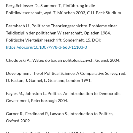
Berg‑Schlosser D., Stammen T., Einführung in die
Politikwissenschaft, wyd. 7, München 2003, C.H. Beck Studium.
Bermbach U., Politische Theoriengeschichte. Probleme einer
Teildisziplin der politischen Wissenschaft, Opladen 1984,
Politische Vierteljahresschrift. Sonderheft, 15. DOI:
https://doi.org/10.1007/978-3-663-11103-0
Chodubski A., Wstęp do badań politologicznych, Gdańsk 2004.
Development The of Political Science. A Comparative Survey, red.
D. Easton, J. Gunnel, L. Graziano, London 1991.
Eagles M., Johnston L., Politics. An Introduction to Democratic
Government, Peterborough 2004.
Garner R., Ferdinand P., Lawson S., Introduction to Politics,
Oxford 2009.